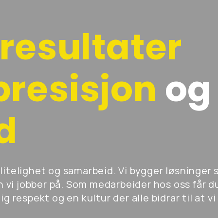
resultater
presisjon
og
d
ålitelighet og samarbeid. Vi bygger løsninger
 vi jobber på. Som medarbeider hos oss får d
g respekt og en kultur der alle bidrar til at vi