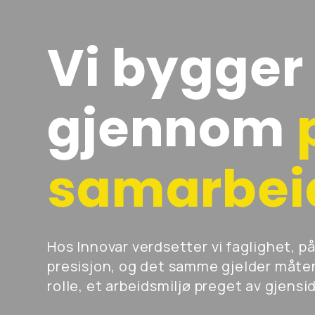
Vi bygger
gjennom
samarbei
Hos Innovar verdsetter vi faglighet, p
presisjon, og det samme gjelder måten
rolle, et arbeidsmiljø preget av gjensidi